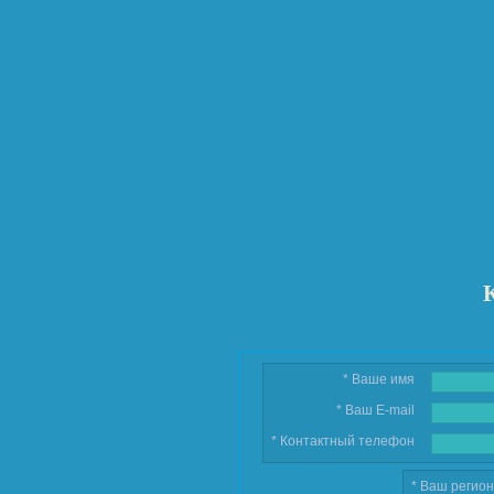
* Ваше имя
* Ваш E-mail
* Контактный телефон
* Ваш регио